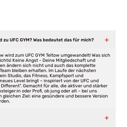
ird zu UFC GYM? Was bedeutet das für mich?
tow wird zum UFC GYM Teltow umgewandelt! Was sich
ichts! Keine Angst - Deine Mitgliedschaft und
en ändern sich nicht und auch das komplette
-Team bleiben erhalten. Im Laufe der nächsten
ein Studio, das Fitness, Kampfsport und
neues Level bringt – inspiriert von der UFC und
ifferent". Gemacht für alle, die aktiver und stärker
teiger:in oder Profi, ob jung oder alt – bei uns
em gleichen Ziel: eine gesündere und bessere Version
rden.