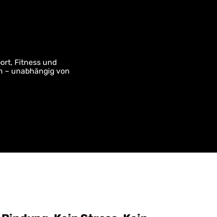
ort, Fitness und
len – unabhängig von