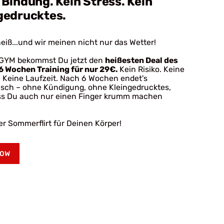
 Bindung. Kein Stress. Kein
gedrucktes.
heiß...und wir meinen nicht nur das Wetter!
 GYM bekommst Du jetzt den
heißesten Deal des
6 Wochen Training für nur 29€.
Kein Risiko. Keine
 Keine Laufzeit. Nach 6 Wochen endet's
sch – ohne Kündigung, ohne Kleingedrucktes,
ss Du auch nur einen Finger krumm machen
ner Sommerflirt für Deinen Körper!
NOW