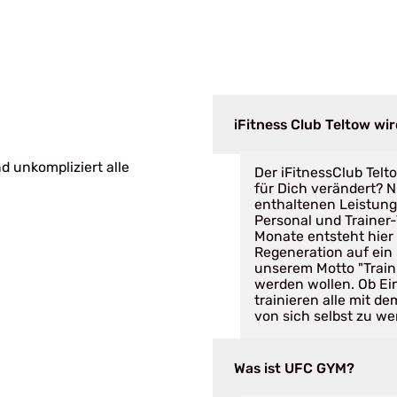
iFitness Club Teltow w
d unkompliziert alle
Der iFitnessClub Tel
für Dich verändert? N
enthaltenen Leistung
Personal und Trainer
Monate entsteht hier 
Regeneration auf ein 
unserem Motto "Train D
werden wollen. Ob Eins
trainieren alle mit d
von sich selbst zu we
Was ist UFC GYM?