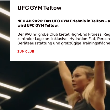
UFC GYM Teltow
NEU AB 2026: Das UFC GYM Erlebnis in Teltow – 
wird UFC GYM Teltow.
Der 990 m² große Club bietet High‑End Fitness, Re
zentraler Lage an. Inklusive: Hydration Flat, Person
Geräteausstattung und großzügige Trainingsfläche
ZUM CLUB