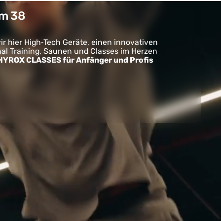
m 38
r hier High‑Tech Geräte, einen innovativen
nal Training, Saunen und Classes im Herzen
 HYROX CLASSES für Anfänger und Profis