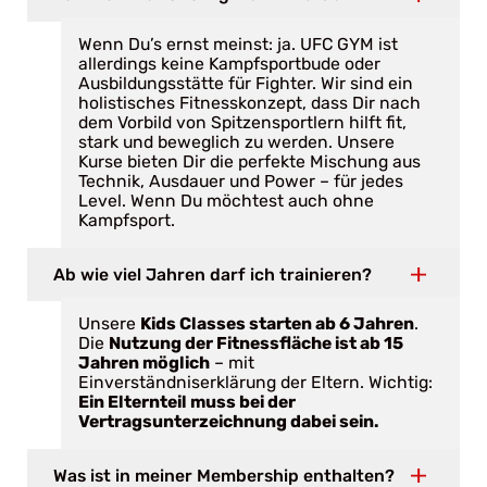
Wenn Du’s ernst meinst: ja. UFC GYM ist
allerdings keine Kampfsportbude oder
Ausbildungsstätte für Fighter. Wir sind ein
holistisches Fitnesskonzept, dass Dir nach
dem Vorbild von Spitzensportlern hilft fit,
stark und beweglich zu werden. Unsere
Kurse bieten Dir die perfekte Mischung aus
Technik, Ausdauer und Power – für jedes
Level. Wenn Du möchtest auch ohne
Kampfsport.
Ab wie viel Jahren darf ich trainieren?
Unsere
Kids Classes starten ab 6 Jahren
.
Die
Nutzung der Fitnessfläche ist ab 15
Jahren möglich
– mit
Einverständniserklärung der Eltern. Wichtig:
Ein Elternteil muss bei der
Vertragsunterzeichnung dabei sein.
Was ist in meiner Membership enthalten?