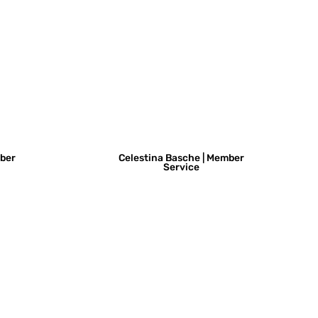
mber
Celestina Basche | Member
Service