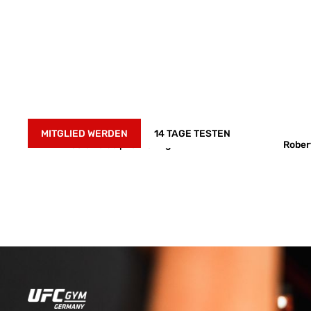
SICHERE DIR DEINEN 
NÄCHSTEN KURS!
MITGLIED WERDEN
14 TAGE TESTEN
Nicole Felde | Marketing
Rober