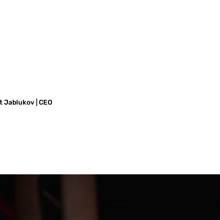
PLATZ IM
t Jablukov | CEO