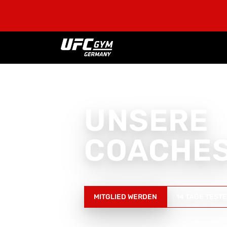
UNSERE
COACHE
MITGLIED WERDEN
14 TAGE TEST