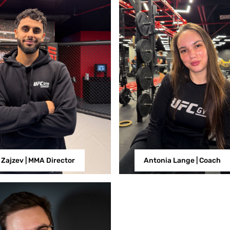
y Zajzev | MMA Director
Antonia Lange | Coach