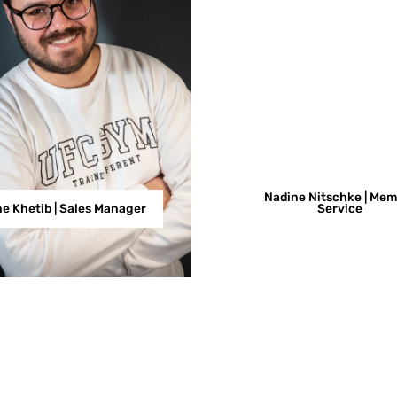
Nadine Nitschke | Me
ne Khetib | Sales Manager
Service