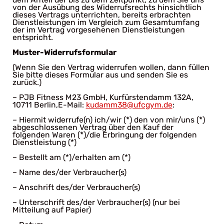
von der Ausübung des Widerrufsrechts hinsichtlich
dieses Vertrags unterrichten, bereits erbrachten
Dienstleistungen im Vergleich zum Gesamtumfang
der im Vertrag vorgesehenen Dienstleistungen
entspricht.
Muster-Widerrufsformular
(Wenn Sie den Vertrag widerrufen wollen, dann füllen
Sie bitte dieses Formular aus und senden Sie es
zurück.)
– PJB Fitness M23 GmbH, Kurfürstendamm 132A,
10711 Berlin,E-Mail:
kudamm38@ufcgym.de
:
– Hiermit widerrufe(n) ich/wir (*) den von mir/uns (*)
abgeschlossenen Vertrag über den Kauf der
folgenden Waren (*)/die Erbringung der folgenden
Dienstleistung (*)
– Bestellt am (*)/erhalten am (*)
– Name des/der Verbraucher(s)
– Anschrift des/der Verbraucher(s)
– Unterschrift des/der Verbraucher(s) (nur bei
Mitteilung auf Papier)