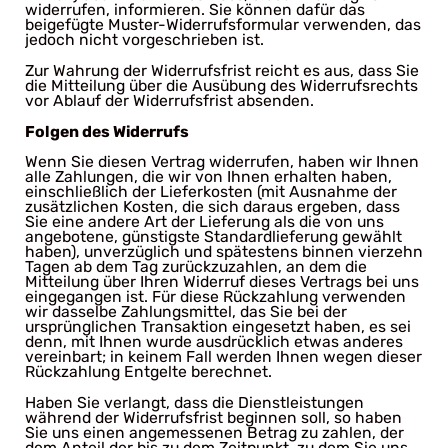
widerrufen, informieren. Sie können dafür das
beigefügte Muster-Widerrufsformular verwenden, das
jedoch nicht vorgeschrieben ist.
Zur Wahrung der Widerrufsfrist reicht es aus, dass Sie
die Mitteilung über die Ausübung des Widerrufsrechts
vor Ablauf der Widerrufsfrist absenden.
Folgen des Widerrufs
Wenn Sie diesen Vertrag widerrufen, haben wir Ihnen
alle Zahlungen, die wir von Ihnen erhalten haben,
einschließlich der Lieferkosten (mit Ausnahme der
zusätzlichen Kosten, die sich daraus ergeben, dass
Sie eine andere Art der Lieferung als die von uns
angebotene, günstigste Standardlieferung gewählt
haben), unverzüglich und spätestens binnen vierzehn
Tagen ab dem Tag zurückzuzahlen, an dem die
Mitteilung über Ihren Widerruf dieses Vertrags bei uns
eingegangen ist. Für diese Rückzahlung verwenden
wir dasselbe Zahlungsmittel, das Sie bei der
ursprünglichen Transaktion eingesetzt haben, es sei
denn, mit Ihnen wurde ausdrücklich etwas anderes
vereinbart; in keinem Fall werden Ihnen wegen dieser
Rückzahlung Entgelte berechnet.
Haben Sie verlangt, dass die Dienstleistungen
während der Widerrufsfrist beginnen soll, so haben
Sie uns einen angemessenen Betrag zu zahlen, der
dem Anteil der bis zu dem Zeitpunkt, zu dem Sie uns