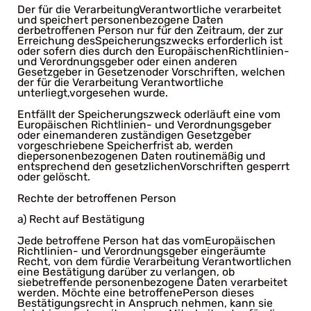
Der für die VerarbeitungVerantwortliche verarbeitet
und speichert personenbezogene Daten
derbetroffenen Person nur für den Zeitraum, der zur
Erreichung desSpeicherungszwecks erforderlich ist
oder sofern dies durch den EuropäischenRichtlinien-
und Verordnungsgeber oder einen anderen
Gesetzgeber in Gesetzenoder Vorschriften, welchen
der für die Verarbeitung Verantwortliche
unterliegt,vorgesehen wurde.
Entfällt der Speicherungszweck oderläuft eine vom
Europäischen Richtlinien- und Verordnungsgeber
oder einemanderen zuständigen Gesetzgeber
vorgeschriebene Speicherfrist ab, werden
diepersonenbezogenen Daten routinemäßig und
entsprechend den gesetzlichenVorschriften gesperrt
oder gelöscht.
Rechte der betroffenen Person
a) Recht auf Bestätigung
Jede betroffene Person hat das vomEuropäischen
Richtlinien- und Verordnungsgeber eingeräumte
Recht, von dem fürdie Verarbeitung Verantwortlichen
eine Bestätigung darüber zu verlangen, ob
siebetreffende personenbezogene Daten verarbeitet
werden. Möchte eine betroffenePerson dieses
Bestätigungsrecht in Anspruch nehmen, kann sie