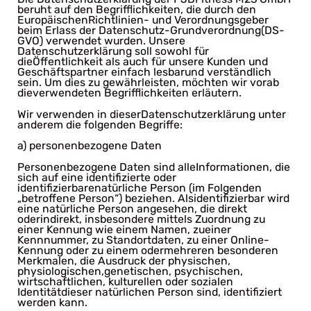
beruht auf den Begrifflichkeiten, die durch den
EuropäischenRichtlinien- und Verordnungsgeber
beim Erlass der Datenschutz-Grundverordnung(DS-
GVO) verwendet wurden. Unsere
Datenschutzerklärung soll sowohl für
dieÖffentlichkeit als auch für unsere Kunden und
Geschäftspartner einfach lesbarund verständlich
sein. Um dies zu gewährleisten, möchten wir vorab
dieverwendeten Begrifflichkeiten erläutern.
Wir verwenden in dieserDatenschutzerklärung unter
anderem die folgenden Begriffe:
a) personenbezogene Daten
Personenbezogene Daten sind alleInformationen, die
sich auf eine identifizierte oder
identifizierbarenatürliche Person (im Folgenden
„betroffene Person“) beziehen. Alsidentifizierbar wird
eine natürliche Person angesehen, die direkt
oderindirekt, insbesondere mittels Zuordnung zu
einer Kennung wie einem Namen, zueiner
Kennnummer, zu Standortdaten, zu einer Online-
Kennung oder zu einem odermehreren besonderen
Merkmalen, die Ausdruck der physischen,
physiologischen,genetischen, psychischen,
wirtschaftlichen, kulturellen oder sozialen
Identitätdieser natürlichen Person sind, identifiziert
werden kann.