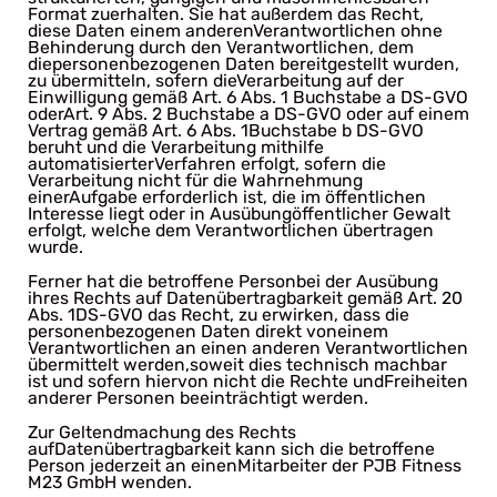
Format zuerhalten. Sie hat außerdem das Recht,
diese Daten einem anderenVerantwortlichen ohne
Behinderung durch den Verantwortlichen, dem
diepersonenbezogenen Daten bereitgestellt wurden,
zu übermitteln, sofern dieVerarbeitung auf der
Einwilligung gemäß Art. 6 Abs. 1 Buchstabe a DS-GVO
oderArt. 9 Abs. 2 Buchstabe a DS-GVO oder auf einem
Vertrag gemäß Art. 6 Abs. 1Buchstabe b DS-GVO
beruht und die Verarbeitung mithilfe
automatisierterVerfahren erfolgt, sofern die
Verarbeitung nicht für die Wahrnehmung
einerAufgabe erforderlich ist, die im öffentlichen
Interesse liegt oder in Ausübungöffentlicher Gewalt
erfolgt, welche dem Verantwortlichen übertragen
wurde.
Ferner hat die betroffene Personbei der Ausübung
ihres Rechts auf Datenübertragbarkeit gemäß Art. 20
Abs. 1DS-GVO das Recht, zu erwirken, dass die
personenbezogenen Daten direkt voneinem
Verantwortlichen an einen anderen Verantwortlichen
übermittelt werden,soweit dies technisch machbar
ist und sofern hiervon nicht die Rechte undFreiheiten
anderer Personen beeinträchtigt werden.
Zur Geltendmachung des Rechts
aufDatenübertragbarkeit kann sich die betroffene
Person jederzeit an einenMitarbeiter der PJB Fitness
M23 GmbH wenden.