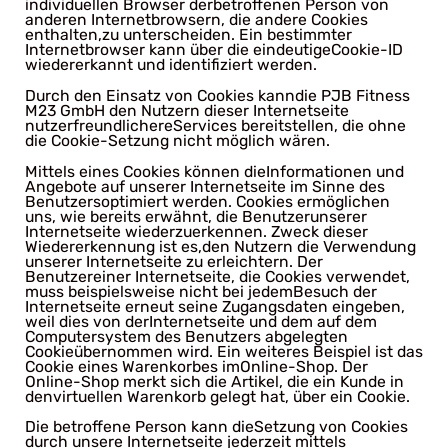
individuellen Browser derbetroffenen Person von
anderen Internetbrowsern, die andere Cookies
enthalten,zu unterscheiden. Ein bestimmter
Internetbrowser kann über die eindeutigeCookie-ID
wiedererkannt und identifiziert werden.
Durch den Einsatz von Cookies kanndie PJB Fitness
M23 GmbH den Nutzern dieser Internetseite
nutzerfreundlichereServices bereitstellen, die ohne
die Cookie-Setzung nicht möglich wären.
Mittels eines Cookies können dieInformationen und
Angebote auf unserer Internetseite im Sinne des
Benutzersoptimiert werden. Cookies ermöglichen
uns, wie bereits erwähnt, die Benutzerunserer
Internetseite wiederzuerkennen. Zweck dieser
Wiedererkennung ist es,den Nutzern die Verwendung
unserer Internetseite zu erleichtern. Der
Benutzereiner Internetseite, die Cookies verwendet,
muss beispielsweise nicht bei jedemBesuch der
Internetseite erneut seine Zugangsdaten eingeben,
weil dies von derInternetseite und dem auf dem
Computersystem des Benutzers abgelegten
Cookieübernommen wird. Ein weiteres Beispiel ist das
Cookie eines Warenkorbes imOnline-Shop. Der
Online-Shop merkt sich die Artikel, die ein Kunde in
denvirtuellen Warenkorb gelegt hat, über ein Cookie.
Die betroffene Person kann dieSetzung von Cookies
durch unsere Internetseite jederzeit mittels