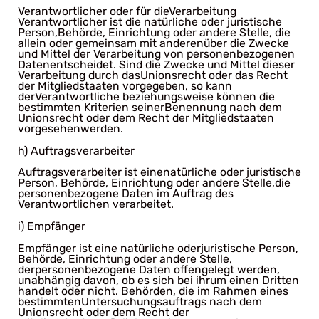
Verantwortlicher oder für dieVerarbeitung
Verantwortlicher ist die natürliche oder juristische
Person,Behörde, Einrichtung oder andere Stelle, die
allein oder gemeinsam mit anderenüber die Zwecke
und Mittel der Verarbeitung von personenbezogenen
Datenentscheidet. Sind die Zwecke und Mittel dieser
Verarbeitung durch dasUnionsrecht oder das Recht
der Mitgliedstaaten vorgegeben, so kann
derVerantwortliche beziehungsweise können die
bestimmten Kriterien seinerBenennung nach dem
Unionsrecht oder dem Recht der Mitgliedstaaten
vorgesehenwerden.
h) Auftragsverarbeiter
Auftragsverarbeiter ist einenatürliche oder juristische
Person, Behörde, Einrichtung oder andere Stelle,die
personenbezogene Daten im Auftrag des
Verantwortlichen verarbeitet.
i) Empfänger
Empfänger ist eine natürliche oderjuristische Person,
Behörde, Einrichtung oder andere Stelle,
derpersonenbezogene Daten offengelegt werden,
unabhängig davon, ob es sich bei ihrum einen Dritten
handelt oder nicht. Behörden, die im Rahmen eines
bestimmtenUntersuchungsauftrags nach dem
Unionsrecht oder dem Recht der