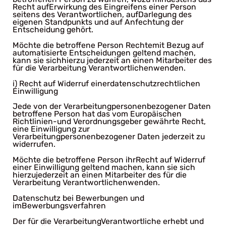
Recht aufErwirkung des Eingreifens einer Person
seitens des Verantwortlichen, aufDarlegung des
eigenen Standpunkts und auf Anfechtung der
Entscheidung gehört.
Möchte die betroffene Person Rechtemit Bezug auf
automatisierte Entscheidungen geltend machen,
kann sie sichhierzu jederzeit an einen Mitarbeiter des
für die Verarbeitung Verantwortlichenwenden.
i) Recht auf Widerruf einerdatenschutzrechtlichen
Einwilligung
Jede von der Verarbeitungpersonenbezogener Daten
betroffene Person hat das vom Europäischen
Richtlinien-und Verordnungsgeber gewährte Recht,
eine Einwilligung zur
Verarbeitungpersonenbezogener Daten jederzeit zu
widerrufen.
Möchte die betroffene Person ihrRecht auf Widerruf
einer Einwilligung geltend machen, kann sie sich
hierzujederzeit an einen Mitarbeiter des für die
Verarbeitung Verantwortlichenwenden.
Datenschutz bei Bewerbungen und
imBewerbungsverfahren
Der für die VerarbeitungVerantwortliche erhebt und