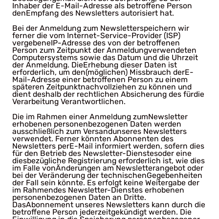
Inhaber der E-Mail-Adresse als betroffene Person
denEmpfang des Newsletters autorisiert hat.
Bei der Anmeldung zum Newsletterspeichern wir
ferner die vom Internet-Service-Provider (ISP)
vergebeneIP-Adresse des von der betroffenen
Person zum Zeitpunkt der Anmeldungverwendeten
Computersystems sowie das Datum und die Uhrzeit
der Anmeldung. DieErhebung dieser Daten ist
erforderlich, um den(möglichen) Missbrauch derE-
Mail-Adresse einer betroffenen Person zu einem
späteren Zeitpunktnachvollziehen zu können und
dient deshalb der rechtlichen Absicherung des fürdie
Verarbeitung Verantwortlichen.
Die im Rahmen einer Anmeldung zumNewsletter
erhobenen personenbezogenen Daten werden
ausschließlich zum Versandunseres Newsletters
verwendet. Ferner könnten Abonnenten des
Newsletters perE-Mail informiert werden, sofern dies
für den Betrieb des Newsletter-Dienstesoder eine
diesbezügliche Registrierung erforderlich ist, wie dies
im Falle vonÄnderungen am Newsletterangebot oder
bei der Veränderung der technischenGegebenheiten
der Fall sein könnte. Es erfolgt keine Weitergabe der
im Rahmendes Newsletter-Dienstes erhobenen
personenbezogenen Daten an Dritte.
DasAbonnement unseres Newsletters kann durch die
betroffene Person jederzeitgekündigt werden. Die