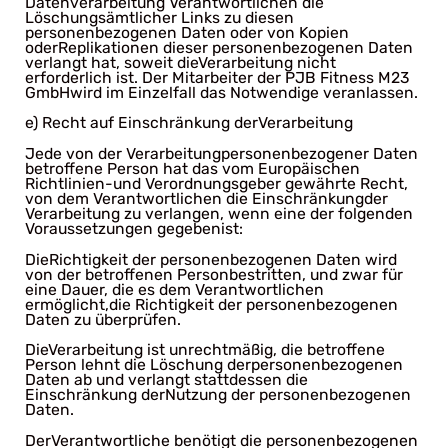
Datenverarbeitung Verantwortlichen die
Löschungsämtlicher Links zu diesen
personenbezogenen Daten oder von Kopien
oderReplikationen dieser personenbezogenen Daten
verlangt hat, soweit dieVerarbeitung nicht
erforderlich ist. Der Mitarbeiter der PJB Fitness M23
GmbHwird im Einzelfall das Notwendige veranlassen.
e) Recht auf Einschränkung derVerarbeitung
Jede von der Verarbeitungpersonenbezogener Daten
betroffene Person hat das vom Europäischen
Richtlinien-und Verordnungsgeber gewährte Recht,
von dem Verantwortlichen die Einschränkungder
Verarbeitung zu verlangen, wenn eine der folgenden
Voraussetzungen gegebenist:
DieRichtigkeit der personenbezogenen Daten wird
von der betroffenen Personbestritten, und zwar für
eine Dauer, die es dem Verantwortlichen
ermöglicht,die Richtigkeit der personenbezogenen
Daten zu überprüfen.
DieVerarbeitung ist unrechtmäßig, die betroffene
Person lehnt die Löschung derpersonenbezogenen
Daten ab und verlangt stattdessen die
Einschränkung derNutzung der personenbezogenen
Daten.
DerVerantwortliche benötigt die personenbezogenen