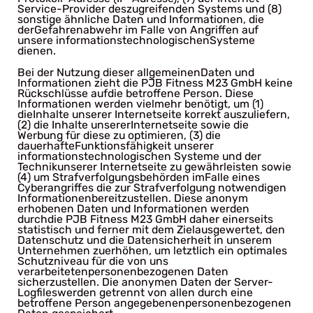
Service-Provider deszugreifenden Systems und (8)
sonstige ähnliche Daten und Informationen, die
derGefahrenabwehr im Falle von Angriffen auf
unsere informationstechnologischenSysteme
dienen.
Bei der Nutzung dieser allgemeinenDaten und
Informationen zieht die PJB Fitness M23 GmbH keine
Rückschlüsse aufdie betroffene Person. Diese
Informationen werden vielmehr benötigt, um (1)
dieInhalte unserer Internetseite korrekt auszuliefern,
(2) die Inhalte unsererInternetseite sowie die
Werbung für diese zu optimieren, (3) die
dauerhafteFunktionsfähigkeit unserer
informationstechnologischen Systeme und der
Technikunserer Internetseite zu gewährleisten sowie
(4) um Strafverfolgungsbehörden imFalle eines
Cyberangriffes die zur Strafverfolgung notwendigen
Informationenbereitzustellen. Diese anonym
erhobenen Daten und Informationen werden
durchdie PJB Fitness M23 GmbH daher einerseits
statistisch und ferner mit dem Zielausgewertet, den
Datenschutz und die Datensicherheit in unserem
Unternehmen zuerhöhen, um letztlich ein optimales
Schutzniveau für die von uns
verarbeitetenpersonenbezogenen Daten
sicherzustellen. Die anonymen Daten der Server-
Logfileswerden getrennt von allen durch eine
betroffene Person angegebenenpersonenbezogenen