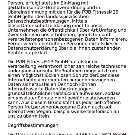
Person, erfolgt stets im Einklang mit
derDatenschutz-Grundverordnung und in
Übereinstimmung mit den für die PJB FitnessM23
GmbH geltenden landesspezifischen
Datenschutzbestimmungen. Mittels
dieserDatenschutzerklärung möchte unser
Unternehmen die Öffentlichkeit über Art,Umfang und
Zweck der von uns erhobenen, genutzten und
verarbeitetenpersonenbezogenen Daten informieren.
Ferner werden betroffene Personen mittelsdieser
Datenschutzerklärung über die ihnen zustehenden
Rechte aufgeklärt.
Die PJB Fitness M23 GmbH hat alsfür die
Verarbeitung Verantwortlicher zahlreiche technische
undorganisatorische Maßnahmen umgesetzt, um
einen möglichst lückenlosen Schutz derüber diese
Internetseite verarbeiteten personenbezogenen
Daten sicherzustellen.Dennoch können
Internetbasierte Datenübertragungen
grundsätzlichSicherheitslücken aufweisen, sodass
ein absoluter Schutz nicht gewährleistetwerden
kann. Aus diesem Grund steht es jeder betroffenen
Person frei,personenbezogene Daten auch auf
alternativen Wegen, beispielsweise telefonisch,an
uns zu übermitteln.
Begriffsbestimmungen
Die Datenschutzerklärung der PJBFitness M23 GmbH