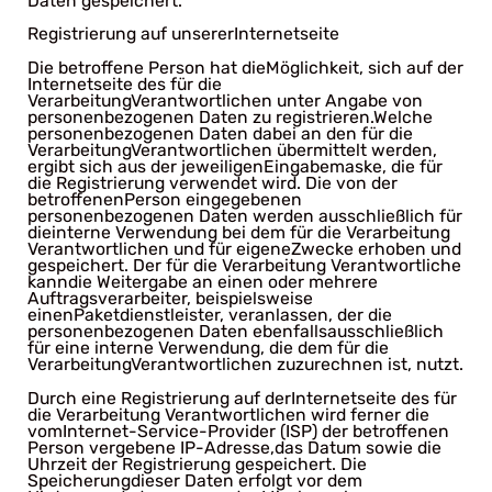
Daten gespeichert.
Registrierung auf unsererInternetseite
Die betroffene Person hat dieMöglichkeit, sich auf der
Internetseite des für die
VerarbeitungVerantwortlichen unter Angabe von
personenbezogenen Daten zu registrieren.Welche
personenbezogenen Daten dabei an den für die
VerarbeitungVerantwortlichen übermittelt werden,
ergibt sich aus der jeweiligenEingabemaske, die für
die Registrierung verwendet wird. Die von der
betroffenenPerson eingegebenen
personenbezogenen Daten werden ausschließlich für
dieinterne Verwendung bei dem für die Verarbeitung
Verantwortlichen und für eigeneZwecke erhoben und
gespeichert. Der für die Verarbeitung Verantwortliche
kanndie Weitergabe an einen oder mehrere
Auftragsverarbeiter, beispielsweise
einenPaketdienstleister, veranlassen, der die
personenbezogenen Daten ebenfallsausschließlich
für eine interne Verwendung, die dem für die
VerarbeitungVerantwortlichen zuzurechnen ist, nutzt.
Durch eine Registrierung auf derInternetseite des für
die Verarbeitung Verantwortlichen wird ferner die
vomInternet-Service-Provider (ISP) der betroffenen
Person vergebene IP-Adresse,das Datum sowie die
Uhrzeit der Registrierung gespeichert. Die
Speicherungdieser Daten erfolgt vor dem