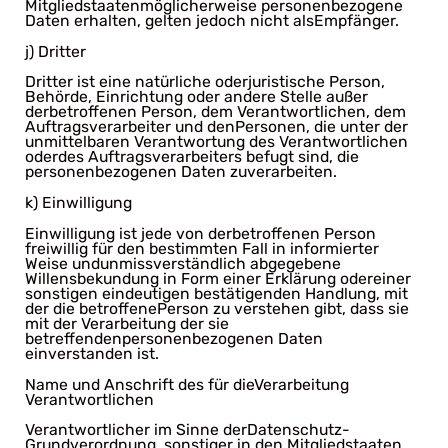
Mitgliedstaatenmöglicherweise personenbezogene
Daten erhalten, gelten jedoch nicht alsEmpfänger.
j) Dritter
Dritter ist eine natürliche oderjuristische Person,
Behörde, Einrichtung oder andere Stelle außer
derbetroffenen Person, dem Verantwortlichen, dem
Auftragsverarbeiter und denPersonen, die unter der
unmittelbaren Verantwortung des Verantwortlichen
oderdes Auftragsverarbeiters befugt sind, die
personenbezogenen Daten zuverarbeiten.
k) Einwilligung
Einwilligung ist jede von derbetroffenen Person
freiwillig für den bestimmten Fall in informierter
Weise undunmissverständlich abgegebene
Willensbekundung in Form einer Erklärung odereiner
sonstigen eindeutigen bestätigenden Handlung, mit
der die betroffenePerson zu verstehen gibt, dass sie
mit der Verarbeitung der sie
betreffendenpersonenbezogenen Daten
einverstanden ist.
Name und Anschrift des für dieVerarbeitung
Verantwortlichen
Verantwortlicher im Sinne derDatenschutz-
Grundverordnung, sonstiger in den Mitgliedstaaten