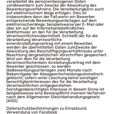
verarbeitet die personenbezogenen Daten
vonBewerbern zum Zwecke der Abwicklung des
Bewerbungsverfahrens. Die Verarbeitungkann auch
auf elektronischem Wege erfolgen. Dies ist
insbesondere dann der Fall,wenn ein Bewerber
entsprechende Bewerbungsunterlagen auf dem
elektronischenWege, beispielsweise per E-Mail oder
über ein auf der Internetseitebefindliches
Webformular, an den für die Verarbeitung
Verantwortlichenübermittelt. Schließt der für die
Verarbeitung Verantwortliche
einenAnstellungsvertrag mit einem Bewerber,
werden die übermittelten Daten zumZwecke der
Abwicklung des Beschäftigungsverhältnisses unter
Beachtung dergesetzlichen Vorschriften gespeichert.
Wird von dem für die Verarbeitung
Verantwortlichenkein Anstellungsvertrag mit dem
Bewerber geschlossen, so werden
dieBewerbungsunterlagen zwei Monate nach
Bekanntgabe der Absageentscheidungautomatisch
gelöscht, sofern einer Löschung keine sonstigen
berechtigtenInteressen des für die Verarbeitung
Verantwortlichen entgegenstehen.
Sonstigesberechtigtes Interesse in diesem Sinne ist
beispielsweise eine Beweispflicht ineinem Verfahren
nach dem Allgemeinen Gleichbehandlungsgesetz
(AGG).
Datenschutzbestimmungen zu Einsatzund
Verwendung von Facebook