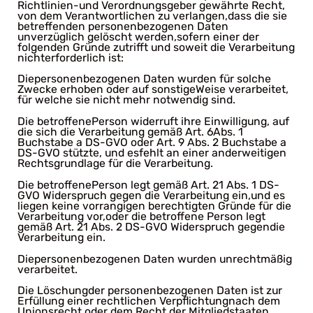
Richtlinien-und Verordnungsgeber gewährte Recht,
von dem Verantwortlichen zu verlangen,dass die sie
betreffenden personenbezogenen Daten
unverzüglich gelöscht werden,sofern einer der
folgenden Gründe zutrifft und soweit die Verarbeitung
nichterforderlich ist:
Diepersonenbezogenen Daten wurden für solche
Zwecke erhoben oder auf sonstigeWeise verarbeitet,
für welche sie nicht mehr notwendig sind.
Die betroffenePerson widerruft ihre Einwilligung, auf
die sich die Verarbeitung gemäß Art. 6Abs. 1
Buchstabe a DS-GVO oder Art. 9 Abs. 2 Buchstabe a
DS-GVO stützte, und esfehlt an einer anderweitigen
Rechtsgrundlage für die Verarbeitung.
Die betroffenePerson legt gemäß Art. 21 Abs. 1 DS-
GVO Widerspruch gegen die Verarbeitung ein,und es
liegen keine vorrangigen berechtigten Gründe für die
Verarbeitung vor,oder die betroffene Person legt
gemäß Art. 21 Abs. 2 DS-GVO Widerspruch gegendie
Verarbeitung ein.
Diepersonenbezogenen Daten wurden unrechtmäßig
verarbeitet.
Die Löschungder personenbezogenen Daten ist zur
Erfüllung einer rechtlichen Verpflichtungnach dem
Unionsrecht oder dem Recht der Mitgliedstaaten