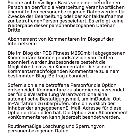
Solche auf freiwilliger Basis von einer betroffenen
Person an denfür die Verarbeitung Verantwortlichen
übermittelten personenbezogenen Datenwerden für
Zwecke der Bearbeitung oder der Kontaktaufnahme
zur betroffenenPerson gespeichert. Es erfolgt keine
Weitergabe dieser personenbezogenen Datenan
Dritte.
Abonnement von Kommentaren im Blogauf der
Internetseite
Die im Blog der PJB Fitness M23GmbH abgegebenen
Kommentare können grundsätzlich von Dritten
abonniert werden.Insbesondere besteht die
Möglichkeit, dass ein Kommentator die seinem
Kommentarnachfolgenden Kommentare zu einem
bestimmten Blog-Beitrag abonniert.
Sofern sich eine betroffene Personfür die Option
entscheidet, Kommentare zu abonnieren, versendet
der für dieVerarbeitung Verantwortliche eine
automatische Bestätigungsmail, um imDouble-Opt-
In-Verfahren zu überprüfen, ob sich wirklich der
Inhaber der angegebenenE-Mail-Adresse für diese
Option entschieden hat. Die Option zum Abonnement
vonKommentaren kann jederzeit beendet werden.
Routinemäßige Löschung und Sperrungvon
personenbezogenen Daten