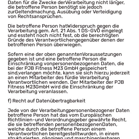
Daten für die Zwecke derVerarbeitung nicht länger,
die betroffene Person benötigt sie jedoch
zurGeltendmachung, Ausübung oder Verteidigung
von Rechtsansprüchen.
Die betroffene Person hatWiderspruch gegen die
Verarbeitung gem. Art. 21 Abs. 1 DS-GVO eingelegt
und essteht noch nicht fest, ob die berechtigten
Gründe des Verantwortlichengegenüber denen der
betroffenen Person überwiegen.
Sofern eine der oben genanntenVoraussetzungen
gegeben ist und eine betroffene Person die
Einschränkung vonpersonenbezogenen Daten, die
bei der PJB Fitness M23 GmbH gespeichert
sind,verlangen möchte, kann sie sich hierzu jederzeit
an einen Mitarbeiter des fürdie Verarbeitung
Verantwortlichen wenden. Der Mitarbeiter der PJB
Fitness M23GmbH wird die Einschränkung der
Verarbeitung veranlassen.
f) Recht auf Datenübertragbarkeit
Jede von der Verarbeitungpersonenbezogener Daten
betroffene Person hat das vom Europäischen
Richtlinien-und Verordnungsgeber gewährte Recht,
die sie betreffenden personenbezogenenDaten,
welche durch die betroffene Person einem
Verantwortlichen bereitgestelltwurden, in einem
strukturierten, gängigen und maschinenlesbaren