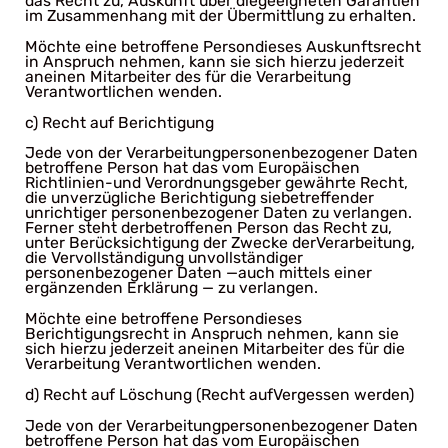
das Recht zu, Auskunft über diegeeigneten Garantien
im Zusammenhang mit der Übermittlung zu erhalten.
Möchte eine betroffene Persondieses Auskunftsrecht
in Anspruch nehmen, kann sie sich hierzu jederzeit
aneinen Mitarbeiter des für die Verarbeitung
Verantwortlichen wenden.
c) Recht auf Berichtigung
Jede von der Verarbeitungpersonenbezogener Daten
betroffene Person hat das vom Europäischen
Richtlinien-und Verordnungsgeber gewährte Recht,
die unverzügliche Berichtigung siebetreffender
unrichtiger personenbezogener Daten zu verlangen.
Ferner steht derbetroffenen Person das Recht zu,
unter Berücksichtigung der Zwecke derVerarbeitung,
die Vervollständigung unvollständiger
personenbezogener Daten —auch mittels einer
ergänzenden Erklärung — zu verlangen.
Möchte eine betroffene Persondieses
Berichtigungsrecht in Anspruch nehmen, kann sie
sich hierzu jederzeit aneinen Mitarbeiter des für die
Verarbeitung Verantwortlichen wenden.
d) Recht auf Löschung (Recht aufVergessen werden)
Jede von der Verarbeitungpersonenbezogener Daten
betroffene Person hat das vom Europäischen