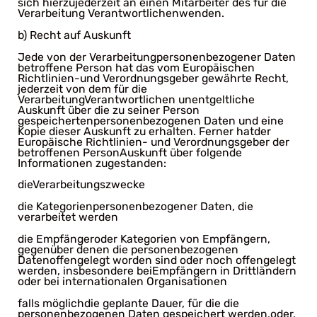
sich hierzujederzeit an einen Mitarbeiter des für die
Verarbeitung Verantwortlichenwenden.
b) Recht auf Auskunft
Jede von der Verarbeitungpersonenbezogener Daten
betroffene Person hat das vom Europäischen
Richtlinien-und Verordnungsgeber gewährte Recht,
jederzeit von dem für die
VerarbeitungVerantwortlichen unentgeltliche
Auskunft über die zu seiner Person
gespeichertenpersonenbezogenen Daten und eine
Kopie dieser Auskunft zu erhalten. Ferner hatder
Europäische Richtlinien- und Verordnungsgeber der
betroffenen PersonAuskunft über folgende
Informationen zugestanden:
dieVerarbeitungszwecke
die Kategorienpersonenbezogener Daten, die
verarbeitet werden
die Empfängeroder Kategorien von Empfängern,
gegenüber denen die personenbezogenen
Datenoffengelegt worden sind oder noch offengelegt
werden, insbesondere beiEmpfängern in Drittländern
oder bei internationalen Organisationen
falls möglichdie geplante Dauer, für die die
personenbezogenen Daten gespeichert werden,oder,