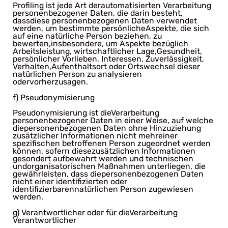
Profiling ist jede Art derautomatisierten Verarbeitung
personenbezogener Daten, die darin besteht,
dassdiese personenbezogenen Daten verwendet
werden, um bestimmte persönlicheAspekte, die sich
auf eine natürliche Person beziehen, zu
bewerten,insbesondere, um Aspekte bezüglich
Arbeitsleistung, wirtschaftlicher Lage,Gesundheit,
persönlicher Vorlieben, Interessen, Zuverlässigkeit,
Verhalten,Aufenthaltsort oder Ortswechsel dieser
natürlichen Person zu analysieren
odervorherzusagen.
f) Pseudonymisierung
Pseudonymisierung ist dieVerarbeitung
personenbezogener Daten in einer Weise, auf welche
diepersonenbezogenen Daten ohne Hinzuziehung
zusätzlicher Informationen nicht mehreiner
spezifischen betroffenen Person zugeordnet werden
können, sofern diesezusätzlichen Informationen
gesondert aufbewahrt werden und technischen
undorganisatorischen Maßnahmen unterliegen, die
gewährleisten, dass diepersonenbezogenen Daten
nicht einer identifizierten oder
identifizierbarennatürlichen Person zugewiesen
werden.
g) Verantwortlicher oder für dieVerarbeitung
Verantwortlicher