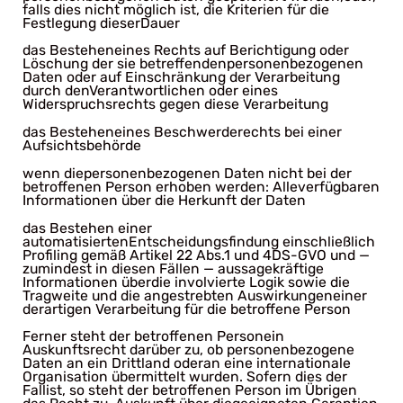
falls dies nicht möglich ist, die Kriterien für die
Festlegung dieserDauer
das Besteheneines Rechts auf Berichtigung oder
Löschung der sie betreffendenpersonenbezogenen
Daten oder auf Einschränkung der Verarbeitung
durch denVerantwortlichen oder eines
Widerspruchsrechts gegen diese Verarbeitung
das Besteheneines Beschwerderechts bei einer
Aufsichtsbehörde
wenn diepersonenbezogenen Daten nicht bei der
betroffenen Person erhoben werden: Alleverfügbaren
Informationen über die Herkunft der Daten
das Bestehen einer
automatisiertenEntscheidungsfindung einschließlich
Profiling gemäß Artikel 22 Abs.1 und 4DS-GVO und —
zumindest in diesen Fällen — aussagekräftige
Informationen überdie involvierte Logik sowie die
Tragweite und die angestrebten Auswirkungeneiner
derartigen Verarbeitung für die betroffene Person
Ferner steht der betroffenen Personein
Auskunftsrecht darüber zu, ob personenbezogene
Daten an ein Drittland oderan eine internationale
Organisation übermittelt wurden. Sofern dies der
Fallist, so steht der betroffenen Person im Übrigen