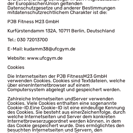
der EuropäischenUnion geltenden
Datenschutzgesetze und anderer Bestimmungen
mitdatenschutzrechtlichem Charakter ist die:
PJB Fitness M23 GmbH
Kurfürstendamm 132A, 10711 Berlin, Deutschland
Tel.: 030 72013700
E-Mail: kudamm38@ufcgym.de
Website: www.ufcgym.de
Cookies
Die Internetseiten der PJB FitnessM23 GmbH
verwenden Cookies. Cookies sind Textdateien, welche
über einenInternetbrowser auf einem
Computersystem abgelegt und gespeichert werden.
Zahlreiche Internetseiten undServer verwenden
Cookies. Viele Cookies enthalten eine sogenannte
Cookie-ID.Eine Cookie-ID ist eine eindeutige Kennung
des Cookies. Sie besteht aus einerZeichenfolge, durch
welche Internetseiten und Server dem konkreten
Internetbrowserzugeordnet werden können, in dem
das Cookie gespeichert wurde. Dies ermöglichtes den
besuchten Internetseiten und Servern, den